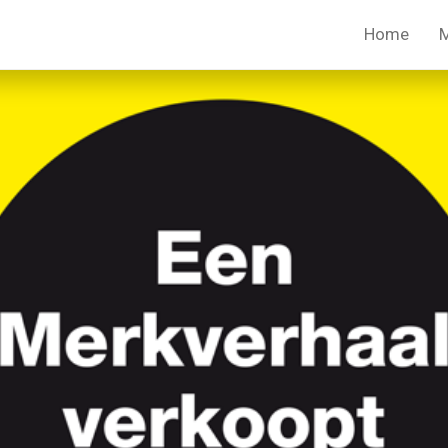
Home
M