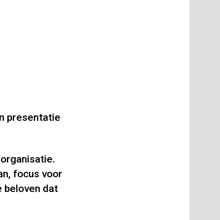
en presentatie
organisatie.
an, focus voor
 beloven dat