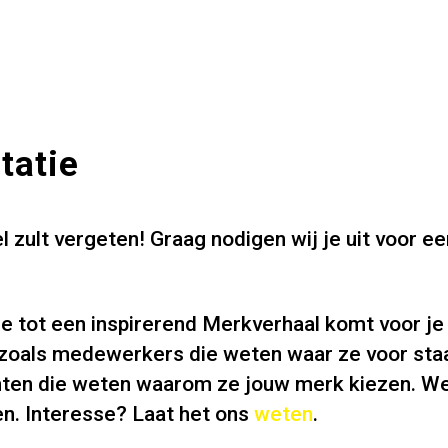
tatie
el zult vergeten! Graag nodigen wij je uit voor e
je tot een inspirerend Merkverhaal komt voor je 
, zoals medewerkers die weten waar ze voor sta
nten die weten waarom ze jouw merk kiezen. We
en. Interesse? Laat het ons
weten
.