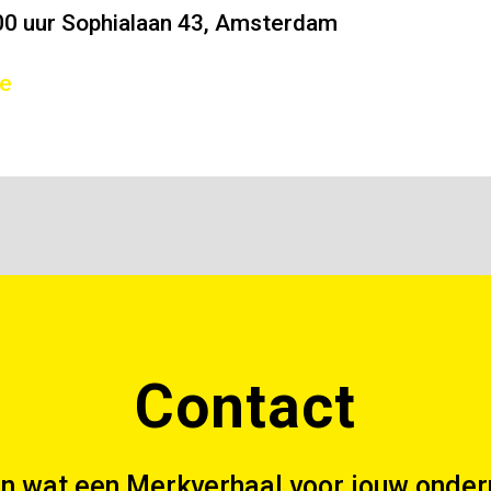
.00 uur Sophialaan 43, Amsterdam
e
Contact
en wat een Merkverhaal voor jouw onde