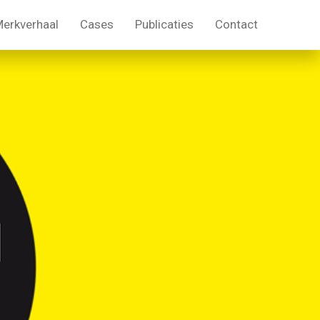
erkverhaal
Cases
Publicaties
Contact