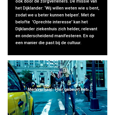
óók door de zorgverleners. De missie van
het Dijklander: ‘Wij willen weten wie u bent,
zodat we u beter kunnen helpen’. Met de
belofte 'Oprechte interesse' kan het
Dijklander ziekenhuis zich helder, relevant
en onderscheidend manifesteren. En op
een manier die past bij de cultuur.