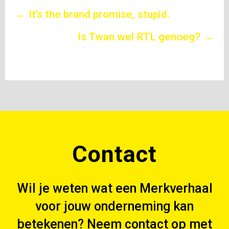
Posts
← It’s the brand promise, stupid.
navigation
Is Twan wel RTL genoeg? →
Contact
Wil je weten wat een Merkverhaal
voor jouw onderneming kan
betekenen? Neem contact op met