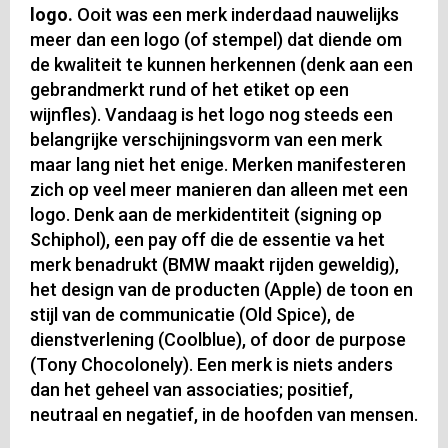
logo.
Ooit was een merk inderdaad nauwelijks
meer dan een logo (of stempel) dat diende om
de kwaliteit te kunnen herkennen (denk aan een
gebrandmerkt rund of het etiket op een
wijnfles). Vandaag is het logo nog steeds een
belangrijke verschijningsvorm van een merk
maar lang niet het enige. Merken manifesteren
zich op veel meer manieren dan alleen met een
logo. Denk aan de merkidentiteit (signing op
Schiphol), een pay off die de essentie va het
merk benadrukt (BMW maakt rijden geweldig),
het design van de producten (Apple) de toon en
stijl van de communicatie (Old Spice), de
dienstverlening (Coolblue), of door de purpose
(Tony Chocolonely). Een merk is niets anders
dan het geheel van associaties; positief,
neutraal en negatief, in de hoofden van mensen.