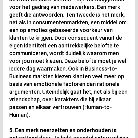
voor het gedrag van medewerkers. Een merk
geeft die antwoorden. Ten tweede is het merk,
net als in consumentenmarkten, een middel om
een op emoties gebaseerde voorkeur van
klanten te krijgen. Door consequent vanuit de
eigen identiteit een aantrekkelijke belofte te
communiceren, wordt duidelijk waarom men
voor jou moet kiezen. Deze belofte moet je wel
iedere dag waarmaken. Ook in Business-to-
Business markten kiezen klanten veel meer op
basis van emotionele factoren dan rationele
argumenten. Uiteindelijk gaat het, net als bij een
vriendschap, over karakters die bij elkaar
passen en elkaar vertrouwen (Human-to-
Human).
5. Een merk neerzetten en onderhouden is
ontzettend duur.
Je hebt meestal extern advies