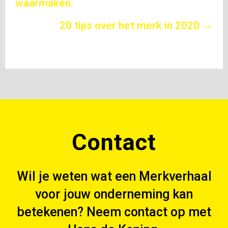
waarmaken.
navigation
20 tips over het merk in 2020 →
Contact
Wil je weten wat een Merkverhaal
voor jouw onderneming kan
betekenen? Neem contact op met